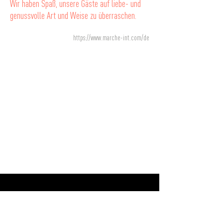
Wir haben Spaß, unsere Gäste auf liebe- und
genussvolle Art und Weise zu überraschen.
https://www.marche-int.com/de
MARS MISSION